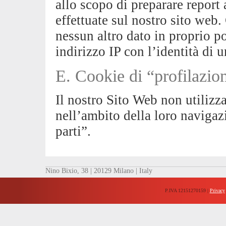
allo scopo di preparare report a
effettuate sul nostro sito web.
nessun altro dato in proprio p
indirizzo IP con l’identità di u
E. Cookie di “profilazion
Il nostro Sito Web non utilizz
nell’ambito della loro navigazi
parti”.
Nino Bixio, 38 | 20129 Milano | Italy
P.IVA 12151270159 |
Privacy