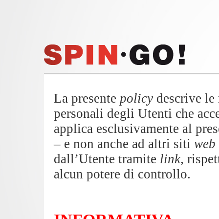
La presente
policy
descrive le 
personali degli Utenti che acc
applica esclusivamente al pres
– e non anche ad altri siti
web
dall’Utente tramite
link
, rispe
alcun potere di controllo.